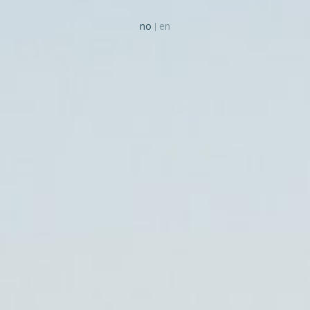
no
en